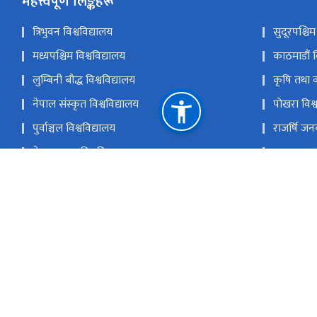
महत्त्वपूर्ण लिङ्कहरू
त्रिभुवन विश्वविद्यालय
सुदूरपश्चिम
मध्यपश्चिम विश्वविद्यालय
काठमाडौं व
लुम्बिनी बौद्ध विश्वविद्यालय
कृषि तथा व
नेपाल संस्कृत विश्वविद्यालय
पोखरा विश्
पुर्वाञ्चल विश्वविद्यालय
राजर्षि जन
नेपाल खुला विश्वविद्यालय
मदन भण्डारी
विदुषी योगमाया हिमालयन आयुर्वेद विश्वविद्यालय
नेपाल विश्व
राष्ट्रिय प्राकृतिक स्रोत तथा वित्त आयोग
सानोठिमी, भक्तपुर