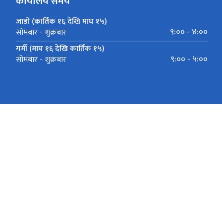
कार्यालय समय
जाडो (कार्तिक १६ देखि माघ १५)
९:०० - ४:००
सोमबार - शुक्रबार
गर्मी (माघ १६ देखि कार्तिक १५)
९:०० - ५:००
सोमबार - शुक्रबार