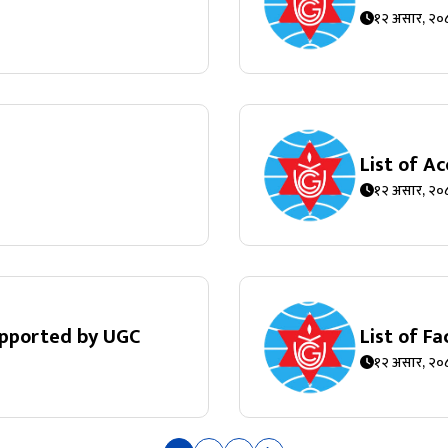
१२ असार, २०
List of A
१२ असार, २०
supported by UGC
List of F
१२ असार, २०