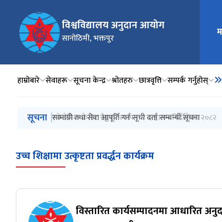
विश्वविद्यालय अनुदान आयोग
म
मुख्य न
सानोठिमी, भक्तपुर
हाम्रोबारे
सेवाहरू
सूचना केन्द्र
श्रोतहरु
छात्रवृत्ति
सम्पर्क गर्नुहोस्
मुख्य नेभिगेसनमा जानुहोस्
सूचना
एकेडेमिक क्रेडिट बैङ्कको स्थापना र सञ्चालन निर्देशिका २०८२
सामाग्री तथा सेवा आपूर्ति गर्न सूची दर्ता सम्बन्धी सूचना
विश्वविद्यालय अनुदान आयोगबाट समकक्षाता प्रदान गर्ने सूचना
अभिमुखीकरण कार्यक्रममा सहभागीता सम्बन्धी सूचना
विस्तारित कार्यसम्पादनमा आधारित अनुदान कार्यक्रमको नतिज
उच्च शिक्षामा उत्कृष्टता प्रवर्द्धन कार्यक्रम
विस्तारित कार्यसम्पादनमा आधारित अनुद