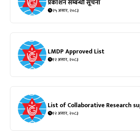
प्रकाशन सम्बन्धी सूचना
२५ असार, २०८३
LMDP Approved List
१२ असार, २०८३
List of Collaborative Research 
१२ असार, २०८३