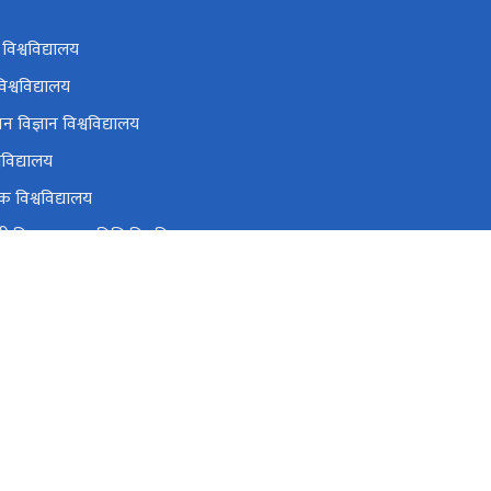
 विश्वविद्यालय
िश्वविद्यालय
न विज्ञान विश्वविद्यालय
वविद्यालय
क विश्वविद्यालय
 विज्ञान तथा प्रविधि विश्वविद्यालय
विद्यालय
ugc@ugcnepal.edu.np
६६३८५४८,६६३८५४९,६६३८५५०
टोल फ्री नं.
-1