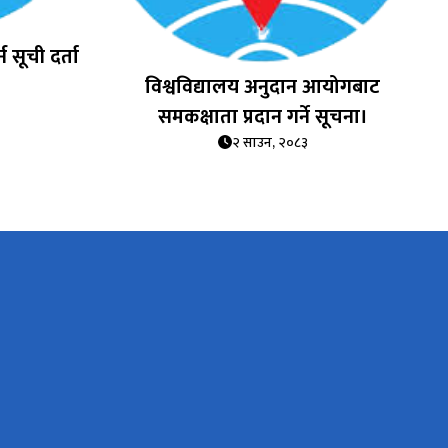
न सूची दर्ता
विश्वविद्यालय अनुदान आयोगबाट
समकक्षाता प्रदान गर्ने सूचना।
२ साउन, २०८३