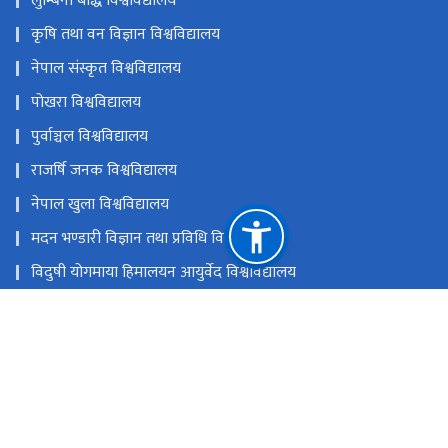
लुम्बिनी बौद्ध विश्वविद्यालय
कृषि तथा वन विज्ञान विश्वविद्यालय
नेपाल संस्कृत विश्वविद्यालय
पोखरा विश्वविद्यालय
पुर्वाञ्चल विश्वविद्यालय
राजर्षि जनक विश्वविद्यालय
नेपाल खुला विश्वविद्यालय
मदन भण्डारी विज्ञान तथा प्रविधि विश्वविद्यालय
विदुषी योगमाया हिमालयन आयुर्वेद विश्वविद्यालय
नेपाल विश्वविद्यालय
राष्ट्रिय प्राकृतिक स्रोत तथा वित्त आयोग
सानोठिमी, भक्तपुर
ugc@ugcnepal.edu.np
६६३८५४८,६६३८५४९,६६३८५५०
टोल फ्री नं.
-1