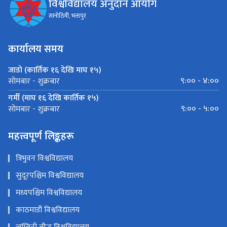
विश्वविद्यालय अनुदान आयोग
सानोठिमी, भक्तपुर
कार्यालय समय
जाडो (कार्तिक १६ देखि माघ १५)
९:०० - ४:००
सोमबार - शुक्रबार
गर्मी (माघ १६ देखि कार्तिक १५)
९:०० - ५:००
सोमबार - शुक्रबार
महत्त्वपूर्ण लिङ्कहरू
त्रिभुवन विश्वविद्यालय
सुदूरपश्चिम विश्वविद्यालय
मध्यपश्चिम विश्वविद्यालय
काठमाडौं विश्वविद्यालय