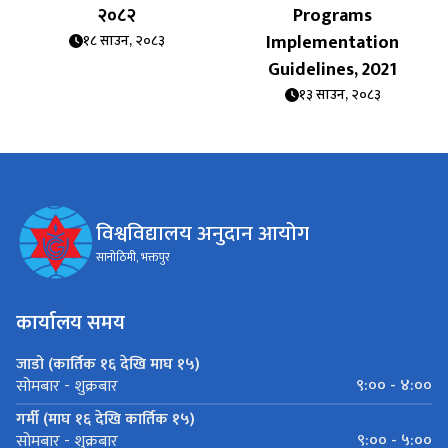
२०८२
Programs
Implementation
१८ साउन, २०८३
Guidelines, 2021
१३ साउन, २०८३
विश्वविद्यालय अनुदान आयोग
सानोठिमी, भक्तपुर
कार्यालय समय
जाडो (कार्तिक १६ देखि माघ १५)
९:०० - ४:००
सोमबार - शुक्रबार
गर्मी (माघ १६ देखि कार्तिक १५)
९:०० - ५:००
सोमबार - शुक्रबार