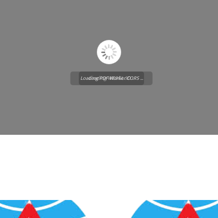
Loading PDF Worker CORS ...
Loading WEBGL 3D ...