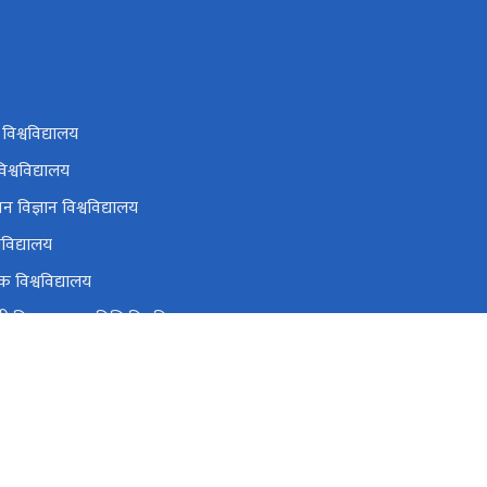
 विश्वविद्यालय
िश्वविद्यालय
न विज्ञान विश्वविद्यालय
वविद्यालय
क विश्वविद्यालय
 विज्ञान तथा प्रविधि विश्वविद्यालय
विद्यालय
ugc@ugcnepal.edu.np
६६३८५४८,६६३८५४९,६६३८५५०
टोल फ्री नं.
-1