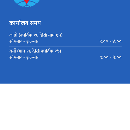
कार्यालय समय
जाडो (कार्तिक १६ देखि माघ १५)
९:०० - ४:००
सोमबार - शुक्रबार
गर्मी (माघ १६ देखि कार्तिक १५)
९:०० - ५:००
सोमबार - शुक्रबार