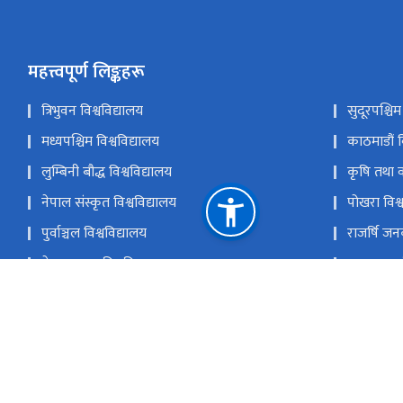
महत्त्वपूर्ण लिङ्कहरू
त्रिभुवन विश्वविद्यालय
सुदूरपश्चिम
मध्यपश्चिम विश्वविद्यालय
काठमाडौं व
लुम्बिनी बौद्ध विश्वविद्यालय
कृषि तथा व
नेपाल संस्कृत विश्वविद्यालय
पोखरा विश्
पुर्वाञ्चल विश्वविद्यालय
राजर्षि जन
नेपाल खुला विश्वविद्यालय
मदन भण्डारी
विदुषी योगमाया हिमालयन आयुर्वेद विश्वविद्यालय
नेपाल विश्व
राष्ट्रिय प्राकृतिक स्रोत तथा वित्त आयोग
सानोठिमी, भक्तपुर