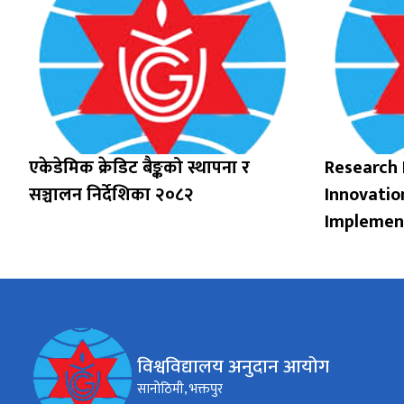
एकेडेमिक क्रेडिट बैङ्कको स्थापना र
Research
सञ्चालन निर्देशिका २०८२
Innovati
Implement
विश्वविद्यालय अनुदान आयोग
सानोठिमी, भक्तपुर