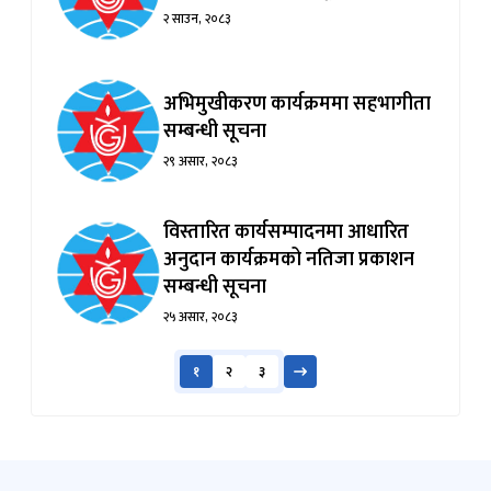
२ साउन, २०८३
अभिमुखीकरण कार्यक्रममा सहभागीता
सम्बन्धी सूचना
२९ असार, २०८३
विस्तारित कार्यसम्पादनमा आधारित
अनुदान कार्यक्रमको नतिजा प्रकाशन
सम्बन्धी सूचना
२५ असार, २०८३
१
२
३