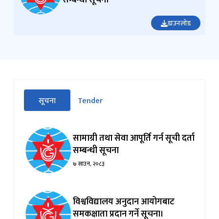
सम्बन्धी सूचना
डाउनलोड
सीधा
सूचना
Tender
पहिलो
(सक्रिय ट्याब)
ट्याबको
सामग्रीमा
सामाग्री तथा सेवा आपूर्ति गर्न सूची दर्ता
जानुहोस्
सम्बन्धी सूचना
७ साउन, २०८३
विश्वविद्यालय अनुदान आयोगबाट
समकक्षाता प्रदान गर्ने सूचना।