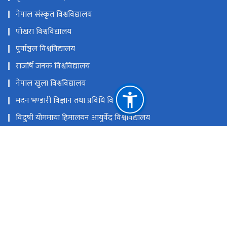
नेपाल संस्कृत विश्वविद्यालय
पोखरा विश्वविद्यालय
पुर्वाञ्चल विश्वविद्यालय
राजर्षि जनक विश्वविद्यालय
नेपाल खुला विश्वविद्यालय
मदन भण्डारी विज्ञान तथा प्रविधि विश्वविद्यालय
विदुषी योगमाया हिमालयन आयुर्वेद विश्वविद्यालय
नेपाल विश्वविद्यालय
राष्ट्रिय प्राकृतिक स्रोत तथा वित्त आयोग
सानोठिमी, भक्तपुर
ugc@ugcnepal.edu.np
६६३८५४८,६६३८५४९,६६३८५५०
टोल फ्री नं.
-1