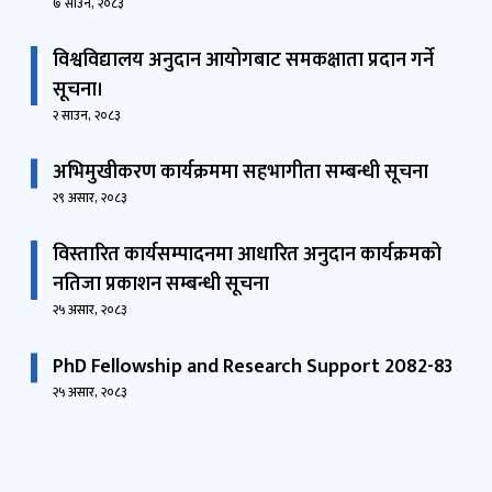
७ साउन, २०८३
सदस्य
विश्वविद्यालय अनुदान आयोगबाट समकक्षाता प्रदान गर्ने
सूचना।
२ साउन, २०८३
सदस्य
अभिमुखीकरण कार्यक्रममा सहभागीता सम्बन्धी सूचना
२९ असार, २०८३
विस्तारित कार्यसम्पादनमा आधारित अनुदान कार्यक्रमको
सदस्य
नतिजा प्रकाशन सम्बन्धी सूचना
२५ असार, २०८३
PhD Fellowship and Research Support 2082-83
सदस्य
२५ असार, २०८३