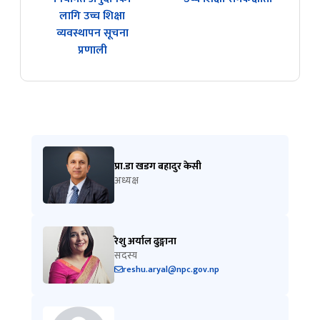
लागि उच्च शिक्षा
व्यवस्थापन सूचना
प्रणाली
प्रा.डा खडग बहादुर केसी
अध्यक्ष
रेशु अर्याल ढुङ्गाना
सदस्य
reshu.aryal@npc.gov.np